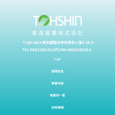
〒185-0014 東京都国分寺市東恋ヶ窪4-26-9
TEL 042(322)1211(代) FAX 042(322)1412
TOP
環境安全
事業内容
事業所一覧
採用情報