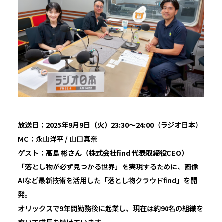
放送日：
2025年9月9日（火）23:30〜24:00
（ラジオ日本）
MC：永山洋平 / 山口真奈
ゲスト：
高島 彬さん（株式会社find 代表取締役CEO）
「落とし物が必ず見つかる世界」を実現するために、画像
AIなど最新技術を活用した「落とし物クラウドfind」を開
発。
オリックスで9年間勤務後に起業し、現在は約90名の組織を
率いて成長を続けています。