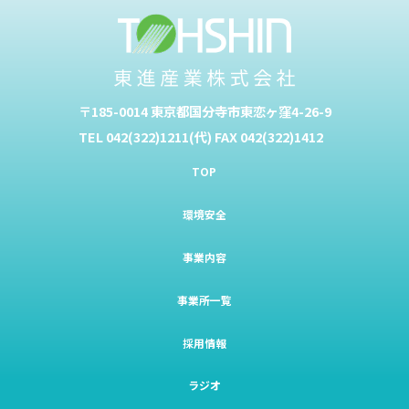
〒185-0014 東京都国分寺市東恋ヶ窪4-26-9
TEL 042(322)1211(代) FAX 042(322)1412
TOP
環境安全
事業内容
事業所一覧
採用情報
ラジオ